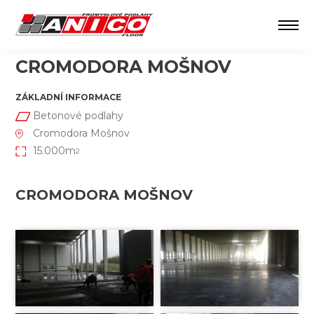
CROMODORA MOŠNOV
ZÁKLADNÍ INFORMACE
Betonové podlahy
Cromodora Mošnov
15.000m
2
CROMODORA MOŠNOV